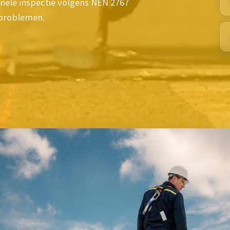
onele inspectie volgens NEN 2767
problemen.