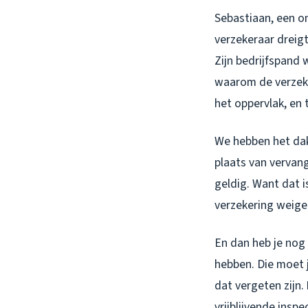
Sebastiaan, een o
verzekeraar dreigt
Zijn bedrijfspand 
waarom de verzeke
het oppervlak, en
We hebben het dak
plaats van vervang
geldig. Want dat i
verzekering weiger
En dan heb je nog
hebben. Die moet 
dat vergeten zijn.
vrijblijvende inspec