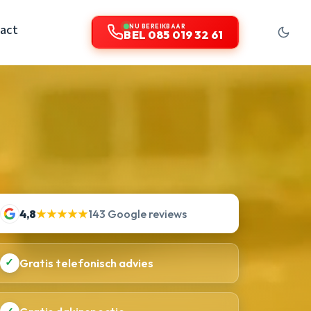
act
NU BEREIKBAAR
BEL 085 019 32 61
4,8
★★★★★
143 Google reviews
✓
Gratis telefonisch advies