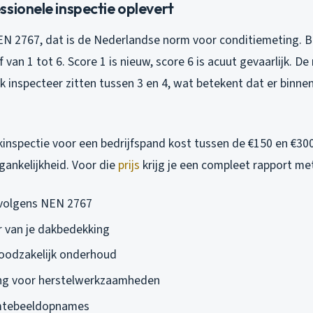
sionele inspectie oplevert
EN 2767, dat is de Nederlandse norm voor conditiemeting. Be
 van 1 tot 6. Score 1 is nieuw, score 6 is acuut gevaarlijk. D
ik inspecteer zitten tussen 3 en 4, wat betekent dat er binne
inspectie voor een bedrijfspand kost tussen de €150 en €300,
gankelijkheid. Voor die
prijs
krijg je een compleet rapport me
 volgens NEN 2767
 van je dakbedekking
oodzakelijk onderhoud
ng voor herstelwerkzaamheden
mtebeeldopnames