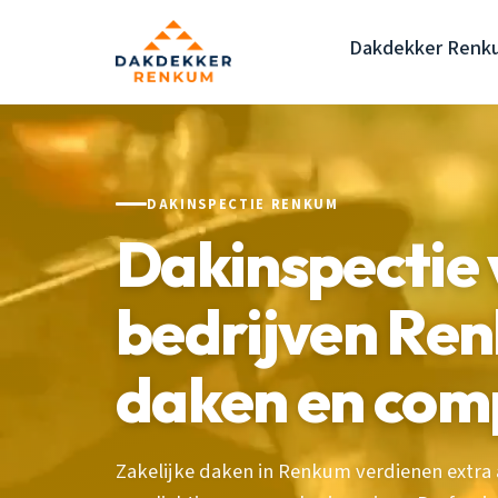
Dakdekker Renk
DAKINSPECTIE RENKUM
Dakinspectie 
bedrijven Ren
daken en com
Zakelijke daken in Renkum verdienen extra 