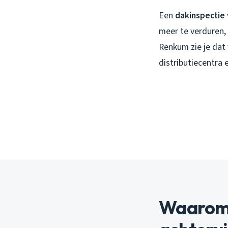
Een
dakinspectie
meer te verduren, 
Renkum zie je dat 
distributiecentra 
Waarom z