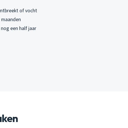
ntbreekt of vocht
al maanden
nog een half jaar
aken