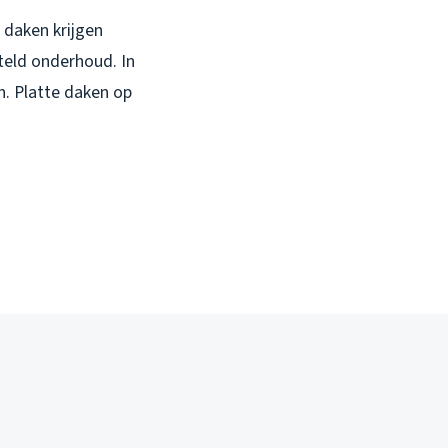
 daken krijgen
steld onderhoud. In
h. Platte daken op