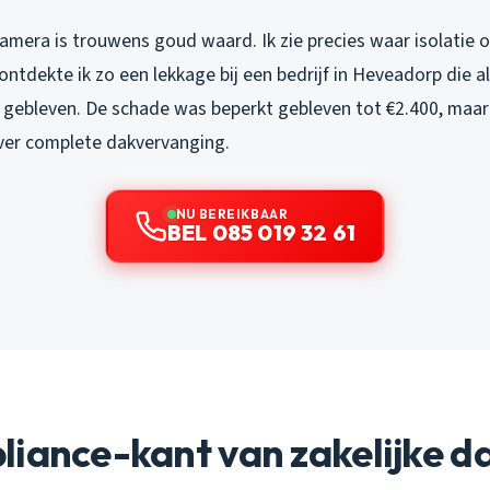
mera is trouwens goud waard. Ik zie precies waar isolatie o
ontdekte ik zo een lekkage bij een bedrijf in Heveadorp die 
ebleven. De schade was beperkt gebleven tot €2.400, maar 
over complete dakvervanging.
NU BEREIKBAAR
BEL 085 019 32 61
liance-kant van zakelijke d