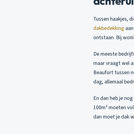
achteru
Tussen haakjes, die
dakbedekking
aan 
ontstaan. Bij woni
De meeste bedrijf
maar vraagt wel aa
Beaufort tussen n
dag, allemaal bed
En dan heb je nog
100m² moeten voldo
dan moet je dak we