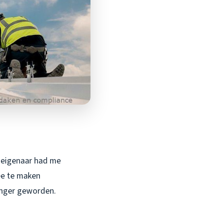
e eigenaar had me
ee te maken
renger geworden.