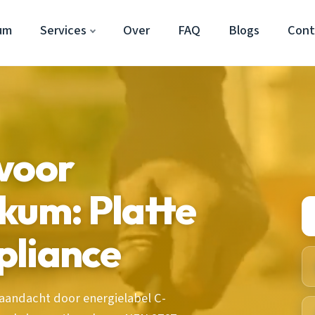
um
Services
Over
FAQ
Blogs
Cont
voor
kum: Platte
pliance
aandacht door energielabel C-