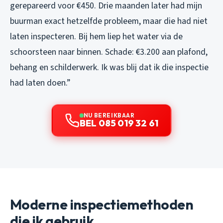
gerepareerd voor €450. Drie maanden later had mijn
buurman exact hetzelfde probleem, maar die had niet
laten inspecteren. Bij hem liep het water via de
schoorsteen naar binnen. Schade: €3.200 aan plafond,
behang en schilderwerk. Ik was blij dat ik die inspectie
had laten doen.”
NU BEREIKBAAR
BEL 085 019 32 61
Moderne inspectiemethoden
die ik gebruik