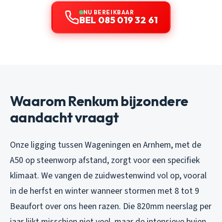
NU BEREIKBAAR
BEL 085 019 32 61
Waarom Renkum bijzondere
aandacht vraagt
Onze ligging tussen Wageningen en Arnhem, met de
A50 op steenworp afstand, zorgt voor een specifiek
klimaat. We vangen de zuidwestenwind vol op, vooral
in de herfst en winter wanneer stormen met 8 tot 9
Beaufort over ons heen razen. Die 820mm neerslag per
jaar lijkt misschien niet veel, maar de intensieve buien