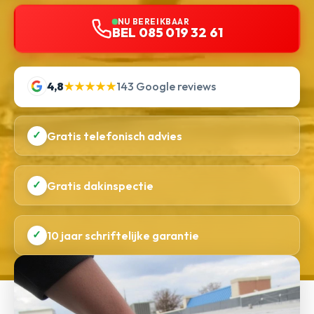
NU BEREIKBAAR
BEL 085 019 32 61
4,8
★★★★★
143 Google reviews
✓
Gratis telefonisch advies
✓
Gratis dakinspectie
✓
10 jaar schriftelijke garantie