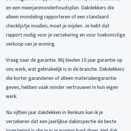
en een meerjarenonderhoudsplan. Dakdekkers die
alleen mondeling rapporteren of een standaard
checklijstje invullen, moet je mijden. Je hebt dat
rapport nodig voor je verzekering en voor toekomstige
verkoop van je woning.
Vraag naar de garantie. Wij bieden 10 jaar garantie op
ons werk, wat gebruikelijk is in de branche. Dakdekkers
die korter garanderen of alleen materialengarantie
geven, hebben vaak minder vertrouwen in hun eigen
werk.
Na vijftien jaar dakdekken in Renkum kan ik je
verzekeren dat een jaarlijkse dakinspectie de beste
investering is die je in je woning kunt doen. Het dak