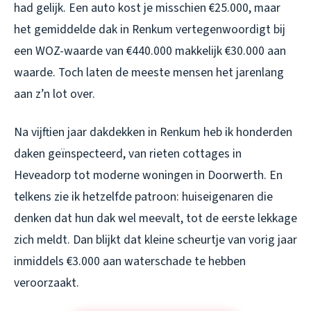
had gelijk. Een auto kost je misschien €25.000, maar
het gemiddelde dak in Renkum vertegenwoordigt bij
een WOZ-waarde van €440.000 makkelijk €30.000 aan
waarde. Toch laten de meeste mensen het jarenlang
aan z’n lot over.
Na vijftien jaar dakdekken in Renkum heb ik honderden
daken geïnspecteerd, van rieten cottages in
Heveadorp tot moderne woningen in Doorwerth. En
telkens zie ik hetzelfde patroon: huiseigenaren die
denken dat hun dak wel meevalt, tot de eerste lekkage
zich meldt. Dan blijkt dat kleine scheurtje van vorig jaar
inmiddels €3.000 aan waterschade te hebben
veroorzaakt.