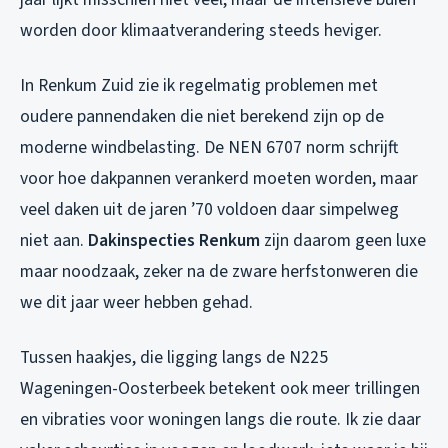
worden door klimaatverandering steeds heviger.
In Renkum Zuid zie ik regelmatig problemen met
oudere pannendaken die niet berekend zijn op de
moderne windbelasting. De NEN 6707 norm schrijft
voor hoe dakpannen verankerd moeten worden, maar
veel daken uit de jaren ’70 voldoen daar simpelweg
niet aan.
Dakinspecties Renkum
zijn daarom geen luxe
maar noodzaak, zeker na de zware herfstonweren die
we dit jaar weer hebben gehad.
Tussen haakjes, die ligging langs de N225
Wageningen-Oosterbeek betekent ook meer trillingen
en vibraties voor woningen langs die route. Ik zie daar