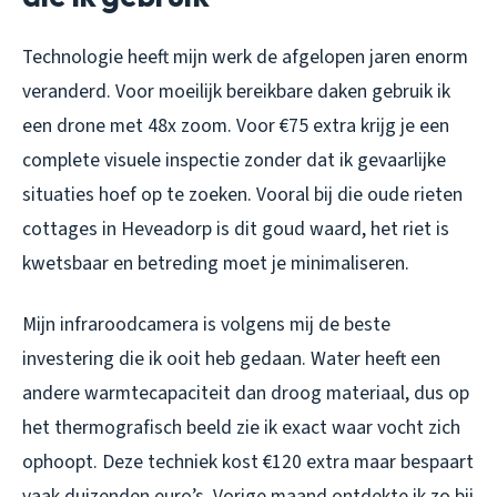
Technologie heeft mijn werk de afgelopen jaren enorm
veranderd. Voor moeilijk bereikbare daken gebruik ik
een drone met 48x zoom. Voor €75 extra krijg je een
complete visuele inspectie zonder dat ik gevaarlijke
situaties hoef op te zoeken. Vooral bij die oude rieten
cottages in Heveadorp is dit goud waard, het riet is
kwetsbaar en betreding moet je minimaliseren.
Mijn infraroodcamera is volgens mij de beste
investering die ik ooit heb gedaan. Water heeft een
andere warmtecapaciteit dan droog materiaal, dus op
het thermografisch beeld zie ik exact waar vocht zich
ophoopt. Deze techniek kost €120 extra maar bespaart
vaak duizenden euro’s. Vorige maand ontdekte ik zo bij