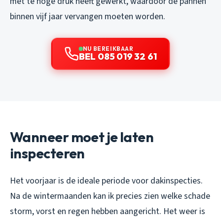
met te hoge druk heeft gewerkt, waardoor de pannen
binnen vijf jaar vervangen moeten worden.
NU BEREIKBAAR
BEL 085 019 32 61
Wanneer moet je laten
inspecteren
Het voorjaar is de ideale periode voor dakinspecties.
Na de wintermaanden kan ik precies zien welke schade
storm, vorst en regen hebben aangericht. Het weer is