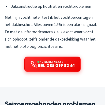
Dakconstructie op houtrot en vochtproblemen
Met mijn vochtmeter test ik het vochtpercentage in
het dakbeschot. Alles boven 15% is een alarmsignaal.
En met de infraroodcamera zie ik exact waar vocht
zich ophoopt, zelfs onder de dakbedekking waar het
met het blote oog onzichtbaar is.
NU BEREIKBAAR
BEL 085 019 32 61
Seizoensgebonden problemen