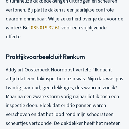
bitumineuze dakbedekkingen uitdrogen en scheuren
vertonen. Bij platte daken is een jaarlijkse controle
daarom onmisbaar. Wil je zekerheid over je dak voor de
winter? Bel
085 019 32 61
voor een vrijblijvende
offerte.
Praktijkvoorbeeld uit Renkum
Addy uit Oosterbeek Noordoost vertelt: “Ik dacht
altijd dat een dakinspectie onzin was. Mijn dak was pas
twintig jaar oud, geen lekkages, dus waarom zou ik?
Maar na een zware storm vorig najaar liet ik toch een
inspectie doen. Bleek dat er drie pannen waren
verschoven en dat het lood rond mijn schoorsteen
scheurtjes vertoonde. De dakdekker heeft het meteen