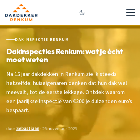
DAKINSPECTIE RENKUM
Dakinspecties Renkum: wat je écht
moet weten
Na 15 jaar dakdekken in Renkum zie ik steeds
hetzelfde: huiseigenaren denken dat hun dak wel
meevalt, tot de eerste lekkage. Ontdek waarom
een jaarlijkse inspectie van €200 je duizenden euro’s
bespaart.
door
Sebastiaan
· 26 november 2025