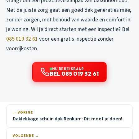
vraagt om een proactieve aanpak van dakonderhoud.
Met de juiste zorg gaat een goed dak generaties mee,
zonder zorgen, met behoud van waarde en comfort in
je woning. Wil je direct starten met een inspectie? Bel
085 019 32 61
voor een gratis inspectie zonder
voorrijkosten.
NU BEREIKBAAR
BEL 085 019 32 61
← VORIGE
Daklekkage schuin dak Renkum: Dit moet je doen!
VOLGENDE →