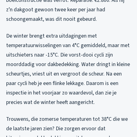
boeiconstructie was verrot. Reparatie: €2.800. Als hij
z’n dakgoot gewoon twee keer per jaar had
schoongemaakt, was dit nooit gebeurd.
De winter brengt extra uitdagingen met
temperatuurwisselingen van 4°C gemiddeld, maar met
uitschieters naar -15°C. Die vorst-dooi cycli zijn
moorddadig voor dakbedekking. Water dringt in kleine
scheurtjes, vriest uit en vergroot de scheur. Na een
paar cycli heb je een flinke lekkage. Daarom is een
inspectie in het voorjaar zo waardevol, dan zie je
precies wat de winter heeft aangericht.
Trouwens, die zomerse temperaturen tot 38°C die we
de laatste jaren zien? Die zorgen ervoor dat