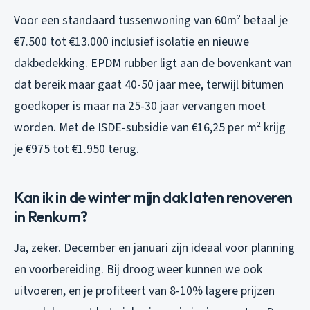
Voor een standaard tussenwoning van 60m² betaal je
€7.500 tot €13.000 inclusief isolatie en nieuwe
dakbedekking. EPDM rubber ligt aan de bovenkant van
dat bereik maar gaat 40-50 jaar mee, terwijl bitumen
goedkoper is maar na 25-30 jaar vervangen moet
worden. Met de ISDE-subsidie van €16,25 per m² krijg
je €975 tot €1.950 terug.
Kan ik in de winter mijn dak laten renoveren
in Renkum?
Ja, zeker. December en januari zijn ideaal voor planning
en voorbereiding. Bij droog weer kunnen we ook
uitvoeren, en je profiteert van 8-10% lagere prijzen