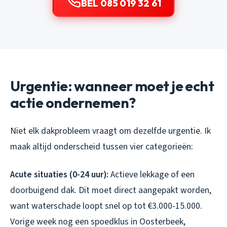
BEL 085 019 32 61
Urgentie: wanneer moet je echt
actie ondernemen?
Niet elk dakprobleem vraagt om dezelfde urgentie. Ik
maak altijd onderscheid tussen vier categorieën:
Acute situaties (0-24 uur):
Actieve lekkage of een
doorbuigend dak. Dit moet direct aangepakt worden,
want waterschade loopt snel op tot €3.000-15.000.
Vorige week nog een spoedklus in Oosterbeek,