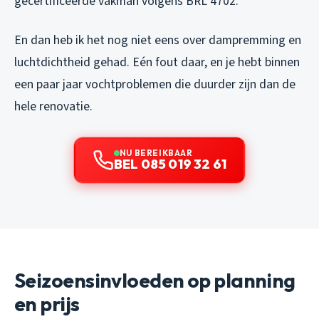
gecertificeerde vakman volgens BRL 4702.
En dan heb ik het nog niet eens over dampremming en
luchtdichtheid gehad. Eén fout daar, en je hebt binnen
een paar jaar vochtproblemen die duurder zijn dan de
hele renovatie.
NU BEREIKBAAR
BEL 085 019 32 61
Seizoensinvloeden op planning
en prijs