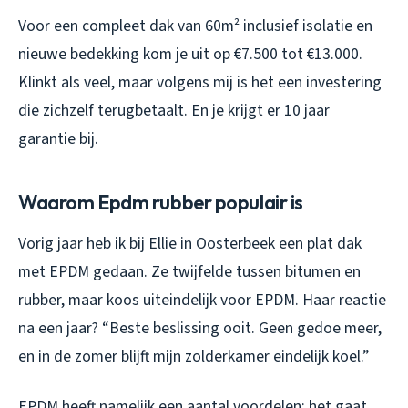
Voor een compleet dak van 60m² inclusief isolatie en
nieuwe bedekking kom je uit op €7.500 tot €13.000.
Klinkt als veel, maar volgens mij is het een investering
die zichzelf terugbetaalt. En je krijgt er 10 jaar
garantie bij.
Waarom Epdm rubber populair is
Vorig jaar heb ik bij Ellie in Oosterbeek een plat dak
met EPDM gedaan. Ze twijfelde tussen bitumen en
rubber, maar koos uiteindelijk voor EPDM. Haar reactie
na een jaar? “Beste beslissing ooit. Geen gedoe meer,
en in de zomer blijft mijn zolderkamer eindelijk koel.”
EPDM heeft namelijk een aantal voordelen: het gaat