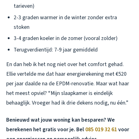
tarieven)
2-3 graden warmer in de winter zonder extra
stoken
3-4 graden koeler in de zomer (vooral zolder)
Terugverdientijd: 7-9 jaar gemiddeld
En dan heb ik het nog niet over het comfort gehad.
Ellie vertelde me dat haar energierekening met €520
per jaar daalde na de EPDM-renovatie. Maar wat haar
het meest opviel? “Mijn slaapkamer is eindelijk
behaaglijk. Vroeger had ik drie dekens nodig, nu één.”
Benieuwd wat jouw woning kan besparen? We
berekenen het gratis voor je. Bel
085 019 32 61
voor