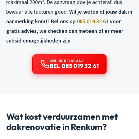
maximaal 200m². De aanvraag doe je achteraf, dus
bewaar alle facturen goed.
Wil je weten of jouw dak in
aanmerking komt? Bel ons op
085 019 32 61
voor
gratis advies, we checken dan meteen of er meer
subsidiemogelijkheden zijn.
NU BEREIKBAAR
BEL 085 019 32 61
Wat kost verduurzamen met
dakrenovatie in Renkum?