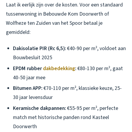
Laat ik eerlijk zijn over de kosten. Voor een standaard
tussenwoning in Bebouwde Kom Doorwerth of
Wolfheze ten Zuiden van het Spoor betaal je
gemiddeld:
Dakisolatie PIR (Rc 6,5):
€40-90 per m², voldoet aan
Bouwbesluit 2025
EPDM rubber
dakbedekking
:
€80-130 per m², gaat
40-50 jaar mee
Bitumen APP:
€70-110 per m², klassieke keuze, 25-
30 jaar levensduur
Keramische dakpannen:
€55-95 per m², perfecte
match met historische panden rond Kasteel
Doorwerth