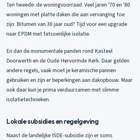
Ten tweede: de woningvoorraad. Veel jaren ’70 en ’80
woningen met platte daken die aan vervanging toe
zijn. Bitumen van 30 jaar oud? Tijd voor een upgrade
naar EPDM met fatsoenlijke isolatie.
En dan de monumentale panden rond Kasteel
Doorwerth en de Oude Hervormde Kerk. Daar gelden
andere regels, vaak moet je keramische pannen
gebruiken en zijn er beperkingen aan dakopbouw. Maar
ook daar kun je prima verduurzamen met slimme
isolatietechnieken.
Lokale subsidies en regelgeving
Naast de landelijke ISDE-subsidie zijn er soms