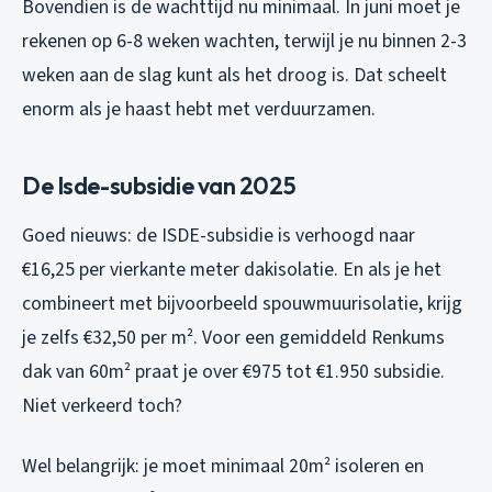
Bovendien is de wachttijd nu minimaal. In juni moet je
rekenen op 6-8 weken wachten, terwijl je nu binnen 2-3
weken aan de slag kunt als het droog is. Dat scheelt
enorm als je haast hebt met verduurzamen.
De Isde-subsidie van 2025
Goed nieuws: de ISDE-subsidie is verhoogd naar
€16,25 per vierkante meter dakisolatie. En als je het
combineert met bijvoorbeeld spouwmuurisolatie, krijg
je zelfs €32,50 per m². Voor een gemiddeld Renkums
dak van 60m² praat je over €975 tot €1.950 subsidie.
Niet verkeerd toch?
Wel belangrijk: je moet minimaal 20m² isoleren en