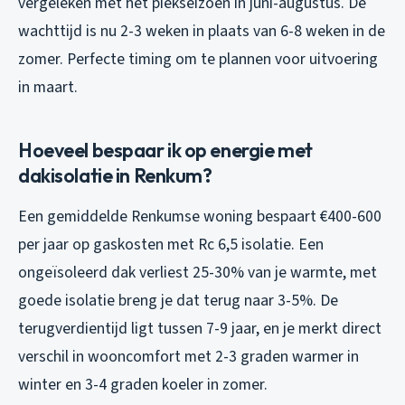
vergeleken met het piekseizoen in juni-augustus. De
wachttijd is nu 2-3 weken in plaats van 6-8 weken in de
zomer. Perfecte timing om te plannen voor uitvoering
in maart.
Hoeveel bespaar ik op energie met
dakisolatie in Renkum?
Een gemiddelde Renkumse woning bespaart €400-600
per jaar op gaskosten met Rc 6,5 isolatie. Een
ongeïsoleerd dak verliest 25-30% van je warmte, met
goede isolatie breng je dat terug naar 3-5%. De
terugverdientijd ligt tussen 7-9 jaar, en je merkt direct
verschil in wooncomfort met 2-3 graden warmer in
winter en 3-4 graden koeler in zomer.