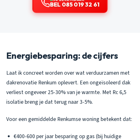
BEL 085 019 32 61
Energiebesparing: de cijfers
Laat ik concreet worden over wat verduurzamen met
dakrenovatie Renkum oplevert. Een ongeïsoleerd dak
verliest ongeveer 25-30% van je warmte. Met Rc 6,5
isolatie breng je dat terug naar 3-5%.
Voor een gemiddelde Renkumse woning betekent dat:
€400-600 per jaar besparing op gas (bij huidige