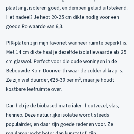
plaatsing, isoleren goed, en dempen geluid uitstekend.
Het nadeel? Je hebt 20-25 cm dikte nodig voor een
goede Rc-waarde van 6,3.
PIR-platen zijn mijn favoriet wanneer ruimte beperkt is.
Met 14 cm dikte haal je dezelfde isolatiewaarde als 25
cm glaswol. Perfect voor die oude woningen in de
Bebouwde Kom Doorwerth waar de zolder al krap is.
Ze zijn wel duurder, €25-30 per m², maar je houdt
kostbare leefruimte over.
Dan heb je de biobased materialen: houtvezel, vlas,
hennep. Deze natuurlijke isolatie wordt steeds
populairder, en daar zijn goede redenen voor. Ze
reguleren vocht beter dan kunststof, zijn