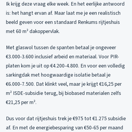
Ik krijg deze vraag elke week. En het eerlijke antwoord
is: het hangt ervan af. Maar laat me je een realistisch
beeld geven voor een standaard Renkums rijtjeshuis
met 60 m² dakoppervlak.
Met glaswol tussen de spanten betaal je ongeveer
€3.000-3.600 inclusief arbeid en materiaal. Voor PIR-
platen kom je uit op €4.200-4.800. En voor een volledig
sarkingdak met hoogwaardige isolatie betaal je
€6.000-7.500. Dat klinkt veel, maar je krijgt €16,25 per
m² ISDE-subsidie terug, bij biobased materialen zelfs
€21,25 per m².
Dus voor dat rijtjeshuis trek je €975 tot €1.275 subsidie
af. En met de energiebesparing van €50-65 per maand