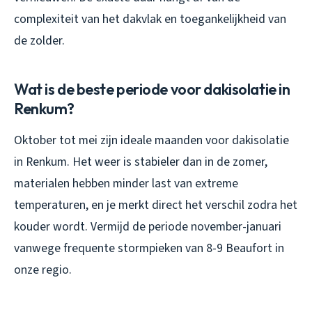
complexiteit van het dakvlak en toegankelijkheid van
de zolder.
Wat is de beste periode voor dakisolatie in
Renkum?
Oktober tot mei zijn ideale maanden voor dakisolatie
in Renkum. Het weer is stabieler dan in de zomer,
materialen hebben minder last van extreme
temperaturen, en je merkt direct het verschil zodra het
kouder wordt. Vermijd de periode november-januari
vanwege frequente stormpieken van 8-9 Beaufort in
onze regio.