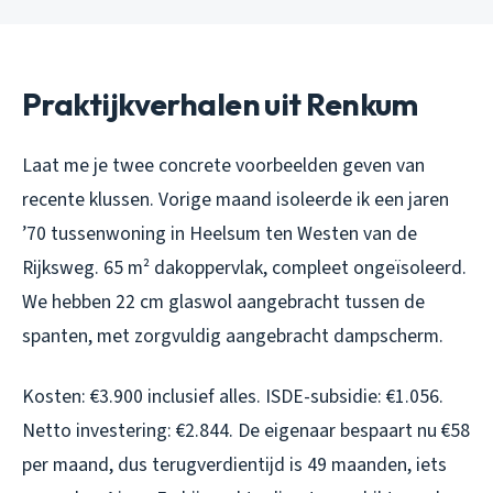
Praktijkverhalen uit Renkum
Laat me je twee concrete voorbeelden geven van
recente klussen. Vorige maand isoleerde ik een jaren
’70 tussenwoning in Heelsum ten Westen van de
Rijksweg. 65 m² dakoppervlak, compleet ongeïsoleerd.
We hebben 22 cm glaswol aangebracht tussen de
spanten, met zorgvuldig aangebracht dampscherm.
Kosten: €3.900 inclusief alles. ISDE-subsidie: €1.056.
Netto investering: €2.844. De eigenaar bespaart nu €58
per maand, dus terugverdientijd is 49 maanden, iets