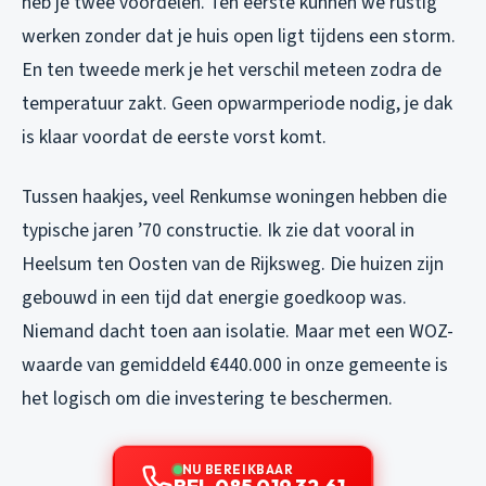
heb je twee voordelen. Ten eerste kunnen we rustig
werken zonder dat je huis open ligt tijdens een storm.
En ten tweede merk je het verschil meteen zodra de
temperatuur zakt. Geen opwarmperiode nodig, je dak
is klaar voordat de eerste vorst komt.
Tussen haakjes, veel Renkumse woningen hebben die
typische jaren ’70 constructie. Ik zie dat vooral in
Heelsum ten Oosten van de Rijksweg. Die huizen zijn
gebouwd in een tijd dat energie goedkoop was.
Niemand dacht toen aan isolatie. Maar met een WOZ-
waarde van gemiddeld €440.000 in onze gemeente is
het logisch om die investering te beschermen.
NU BEREIKBAAR