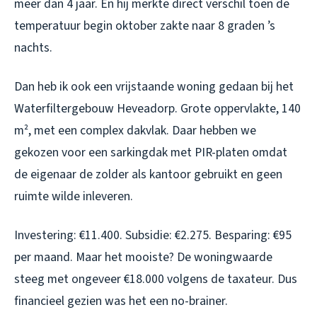
meer dan 4 jaar. En hij merkte direct verschil toen de
temperatuur begin oktober zakte naar 8 graden ’s
nachts.
Dan heb ik ook een vrijstaande woning gedaan bij het
Waterfiltergebouw Heveadorp. Grote oppervlakte, 140
m², met een complex dakvlak. Daar hebben we
gekozen voor een sarkingdak met PIR-platen omdat
de eigenaar de zolder als kantoor gebruikt en geen
ruimte wilde inleveren.
Investering: €11.400. Subsidie: €2.275. Besparing: €95
per maand. Maar het mooiste? De woningwaarde
steeg met ongeveer €18.000 volgens de taxateur. Dus
financieel gezien was het een no-brainer.