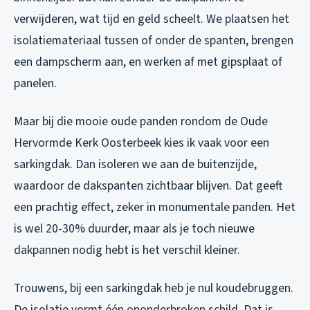
verwijderen, wat tijd en geld scheelt. We plaatsen het
isolatiemateriaal tussen of onder de spanten, brengen
een dampscherm aan, en werken af met gipsplaat of
panelen.
Maar bij die mooie oude panden rondom de Oude
Hervormde Kerk Oosterbeek kies ik vaak voor een
sarkingdak. Dan isoleren we aan de buitenzijde,
waardoor de dakspanten zichtbaar blijven. Dat geeft
een prachtig effect, zeker in monumentale panden. Het
is wel 20-30% duurder, maar als je toch nieuwe
dakpannen nodig hebt is het verschil kleiner.
Trouwens, bij een sarkingdak heb je nul koudebruggen.
De isolatie vormt één ononderbroken schild. Dat is