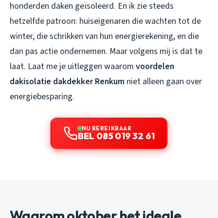
honderden daken geïsoleerd. En ik zie steeds
hetzelfde patroon: huiseigenaren die wachten tot de
winter, die schrikken van hun energierekening, en die
dan pas actie ondernemen. Maar volgens mij is dat te
laat. Laat me je uitleggen waarom
voordelen
dakisolatie dakdekker Renkum
niet alleen gaan over
energiebesparing.
NU BEREIKBAAR
BEL 085 019 32 61
Waarom oktober het ideale