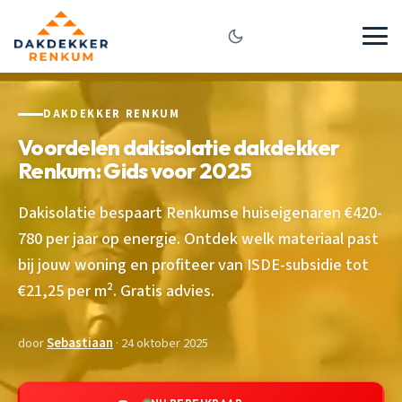
DAKDEKKER RENKUM
Voordelen dakisolatie dakdekker
Renkum: Gids voor 2025
Dakisolatie bespaart Renkumse huiseigenaren €420-
780 per jaar op energie. Ontdek welk materiaal past
bij jouw woning en profiteer van ISDE-subsidie tot
€21,25 per m². Gratis advies.
door
Sebastiaan
· 24 oktober 2025