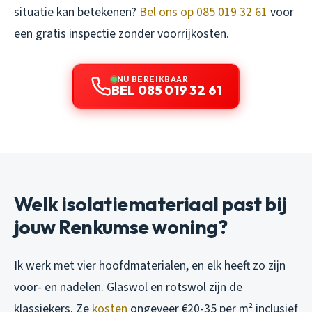
situatie kan betekenen?
Bel ons op 085 019 32 61
voor
een gratis inspectie zonder voorrijkosten.
NU BEREIKBAAR
BEL 085 019 32 61
Welk isolatiemateriaal past bij
jouw Renkumse woning?
Ik werk met vier hoofdmaterialen, en elk heeft zo zijn
voor- en nadelen. Glaswol en rotswol zijn de
klassiekers. Ze
kosten
ongeveer €20-35 per m² inclusief