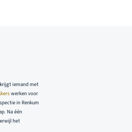
 krijgt iemand met
kers
werken voor
nspectie in Renkum
ap. Na één
erwijl het