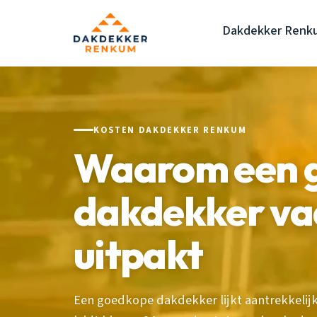
Dakdekker Renk
KOSTEN DAKDEKKER RENKUM
Waarom een 
dakdekker va
uitpakt
Een goedkope dakdekker lijkt aantrekkeli