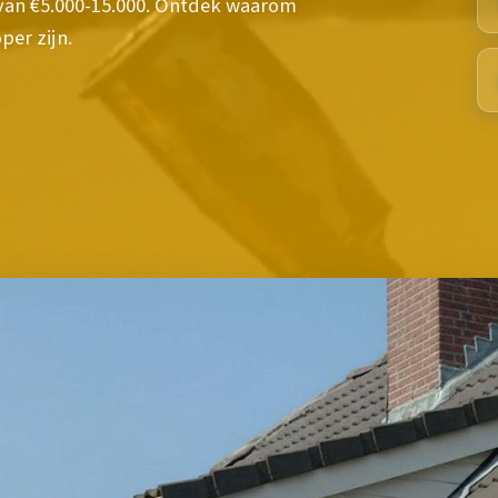
van €5.000-15.000. Ontdek waarom
per zijn.