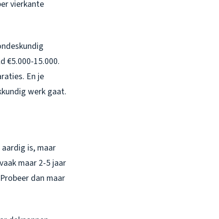
er vierkante
t ondeskundig
d €5.000-15.000.
raties. En je
kkundig werk gaat.
 aardig is, maar
vaak maar 2-5 jaar
. Probeer dan maar