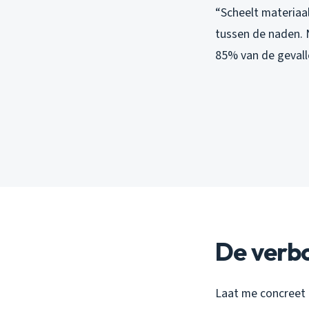
“Scheelt materiaal
tussen de naden. N
85% van de gevall
De verb
Laat me concreet 