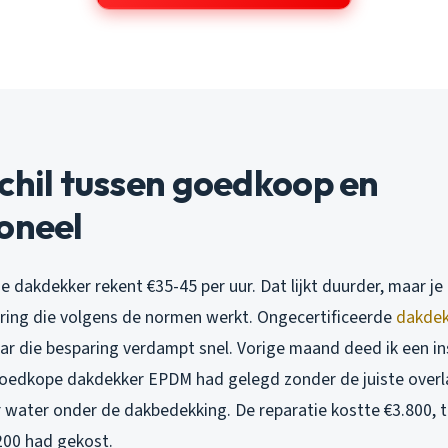
chil tussen goedkoop en
oneel
e dakdekker rekent €35-45 per uur. Dat lijkt duurder, maar je
ering die volgens de normen werkt. Ongecertificeerde
dakdek
aar die besparing verdampt snel. Vorige maand deed ik een i
oedkope dakdekker EPDM had gelegd zonder de juiste overl
 water onder de dakbedekking. De reparatie kostte €3.800, t
200 had gekost.