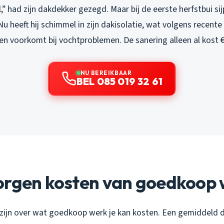
,” had zijn dakdekker gezegd. Maar bij de eerste herfstbui si
u heeft hij schimmel in zijn dakisolatie, wat volgens recent
en voorkomt bij vochtproblemen. De sanering alleen al kost €
NU BEREIKBAAR
BEL 085 019 32 61
orgen kosten van goedkoop 
zijn over wat goedkoop werk je kan kosten. Een gemiddeld d