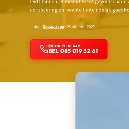
leidt binnen 24 maanden tot gevolgschade 
certificering en kwaliteit uiteindelijk goedko
door
Sebastiaan
· 23 oktober 2025
NU BEREIKBAAR
BEL 085 019 32 61