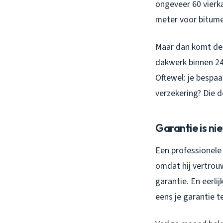
ongeveer 60 vierk
meter voor bitumen
Maar dan komt de r
dakwerk binnen 24
Oftewel: je bespaa
verzekering? Die 
Garantie is ni
Een professionele 
omdat hij vertrou
garantie. En eerli
eens je garantie t