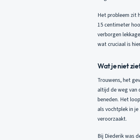
Het probleem zit 
15 centimeter hoo
verborgen lekkage
wat cruciaal is h
Wat je niet zi
Trouwens, het gev
altijd de weg van 
beneden. Het loopt
als vochtplek in j
veroorzaakt.
Bij Diederik was d