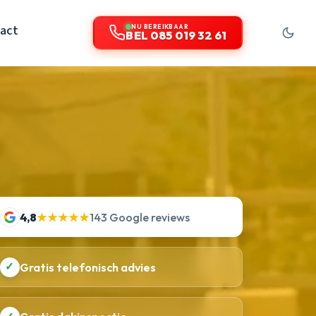
act
NU BEREIKBAAR
BEL 085 019 32 61
4,8
★★★★★
143 Google reviews
✓
Gratis telefonisch advies